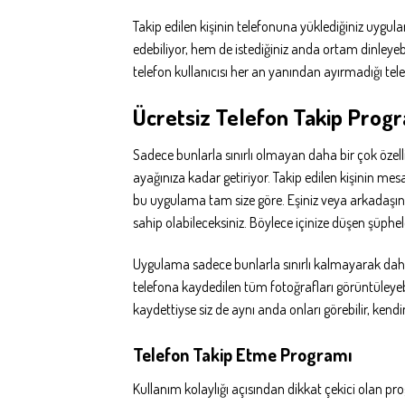
Takip edilen kişinin telefonuna yüklediğiniz uygul
edebiliyor, hem de istediğiniz anda ortam dinleye
telefon kullanıcısı her an yanından ayırmadığı telef
Ücretsiz Telefon Takip Pro
Sadece bunlarla sınırlı olmayan daha bir çok özel
ayağınıza kadar getiriyor. Takip edilen kişinin mes
bu uygulama tam size göre. Eşiniz veya arkadaşını
sahip olabileceksiniz. Böylece içinize düşen şüphele
Uygulama sadece bunlarla sınırlı kalmayarak daha b
telefona kaydedilen tüm fotoğrafları görüntüleyebi
kaydettiyse siz de aynı anda onları görebilir, kendin
Telefon Takip Etme Programı
Kullanım kolaylığı açısından dikkat çekici olan prog