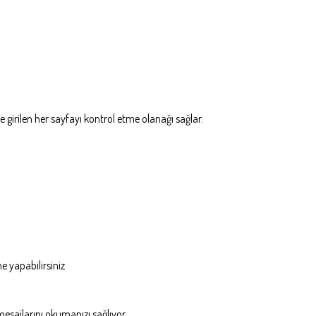
 girilen her sayfayı kontrol etme olanağı sağlar.
e yapabilirsiniz
esajlarını okumanızı sağlıyor.