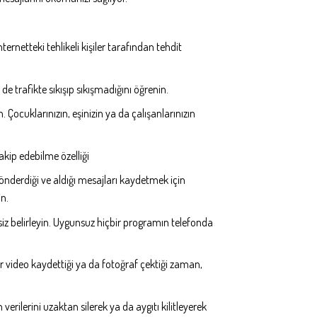
rnetteki tehlikeli kişiler tarafından tehdit
 trafikte sıkışıp sıkışmadığını öğrenin.
 Çocuklarınızın, eşinizin ya da çalışanlarınızın
akip edebilme özelliği
önderdiği ve aldığı mesajları kaydetmek için
in.
iz belirleyin. Uygunsuz hiçbir programın telefonda
r video kaydettiği ya da fotoğraf çektiği zaman,
verilerini uzaktan silerek ya da aygıtı kilitleyerek