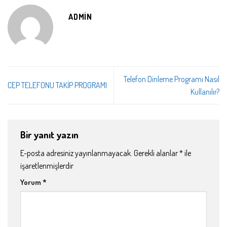
ADMIN
Telefon Dinleme Programı Nasıl
CEP TELEFONU TAKİP PROGRAMI
Kullanılır?
Bir yanıt yazın
E-posta adresiniz yayınlanmayacak.
Gerekli alanlar
*
ile
işaretlenmişlerdir
Yorum
*