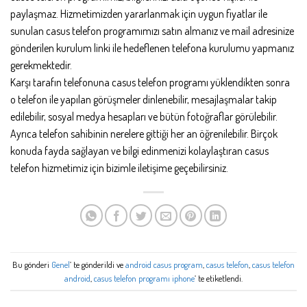
paylaşmaz. Hizmetimizden yararlanmak için uygun fiyatlar ile
sunulan casus telefon programımızı satın almanız ve mail adresinize
gönderilen kurulum linki ile hedeflenen telefona kurulumu yapmanız
gerekmektedir.
Karşı tarafın telefonuna casus telefon programı yüklendikten sonra
o telefon ile yapılan görüşmeler dinlenebilir, mesajlaşmalar takip
edilebilir, sosyal medya hesapları ve bütün fotoğraflar görülebilir.
Ayrıca telefon sahibinin nerelere gittiği her an öğrenilebilir. Birçok
konuda fayda sağlayan ve bilgi edinmenizi kolaylaştıran casus
telefon hizmetimiz için bizimle iletişime geçebilirsiniz.
Bu gönderi
Genel
’ te gönderildi ve
android casus program
,
casus telefon
,
casus telefon
android
,
casus telefon programı iphone
’ te etiketlendi.