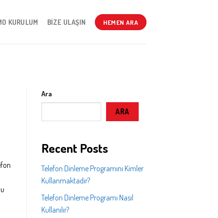
MO KURULUM
BIZE ULAŞIN
HEMEN ARA
Ara
ARA
Recent Posts
efon
Telefon Dinleme Programını Kimler
Kullanmaktadır?
Bu
Telefon Dinleme Programı Nasıl
Kullanılır?