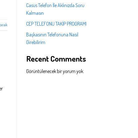
Casus Telefon İle Aklınızda Soru
Kalmasın
CEP TELEFONU TAKİP PROGRAMI
bırak
Başkasının Telefonuna Nasıl
Girebilirim
Recent Comments
Görüntülenecek bir yorum yok.
er
n